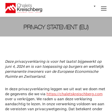
NL
PRIVACY STATEMENT (EU)
Je bent hier:
Deze privacyverklaring is voor het laatst bijgewerkt op
juni 4, 2024 en is van toepassing op burgers en wettelijk
permanente inwoners van de Europese Economische
Ruimte en Zwitserland.
In deze privacyverklaring leggen we uit wat we doen met
de gegevens die we via
https://chaletskreischberg.com
over u verkrijgen. We raden u aan deze verklaring
aandachtig te lezen. In onze verwerking voldoen we aan
de vereisten van privacywetgeving. Dat betekent onder