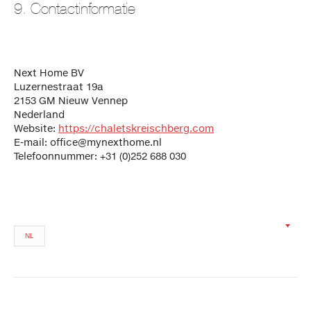
9. Contactinformatie
Next Home BV
Luzernestraat 19a
2153 GM Nieuw Vennep
Nederland
Website:
https://chaletskreischberg.com
E-mail:
office@
mynexthome.nl
Telefoonnummer: +31 (0)252 688 030
NL