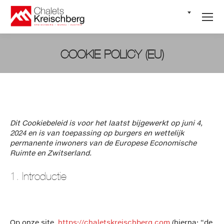
NL
COOKIE POLICY (EU)
Je bent hier:
Dit Cookiebeleid is voor het laatst bijgewerkt op juni 4,
2024 en is van toepassing op burgers en wettelijk
permanente inwoners van de Europese Economische
Ruimte en Zwitserland.
1. Introductie
Op onze site,
https://chaletskreischberg.com
(hierna: “de