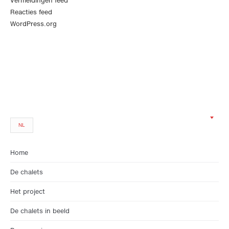
Vermeldingen feed
Reacties feed
WordPress.org
NL
Home
De chalets
Het project
De chalets in beeld