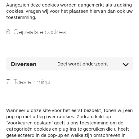
Aangezien deze cookies worden aangemerkt als tracking
cookies, vragen wij voor het plaatsen hiervan dan ook uw
toestemming.
6. Geplaatste cookies
Diversen
Doel wordt onderzocht
Consent
to
service
7. Toestemming
diversen
Wanneer u onze site voor het eerst bezoekt, tonen wij een
pop-up met uitleg over cookies. Zodra u klikt op
‘Voorkeuren opslaan’ geeft u ons toestemming om de
categorieën cookies en plug-ins te gebruiken die u heeft
geselecteerd in de pop-up en welke zijn omschreven in