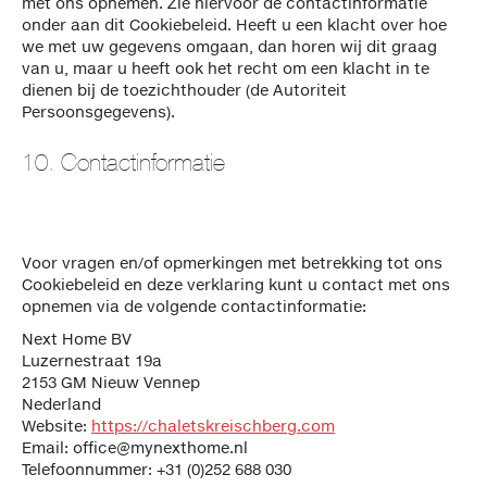
met ons opnemen. Zie hiervoor de contactinformatie
onder aan dit Cookiebeleid. Heeft u een klacht over hoe
we met uw gegevens omgaan, dan horen wij dit graag
van u, maar u heeft ook het recht om een klacht in te
dienen bij de toezichthouder (de Autoriteit
Persoonsgegevens).
10. Contactinformatie
Voor vragen en/of opmerkingen met betrekking tot ons
Cookiebeleid en deze verklaring kunt u contact met ons
opnemen via de volgende contactinformatie:
Next Home BV
Luzernestraat 19a
2153 GM Nieuw Vennep
Nederland
Website:
https://chaletskreischberg.com
Email:
office@
mynexthome.nl
Telefoonnummer: +31 (0)252 688 030