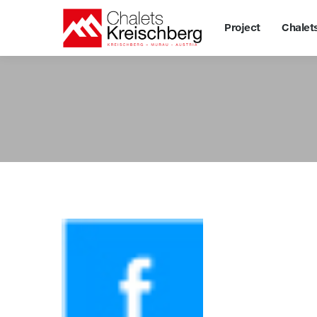
Project
Project
Chalet
Chale