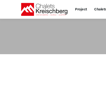
Project
Project
Chalet
Chale