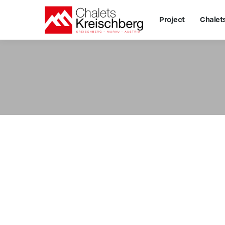
Project
Project
Chalet
Chale